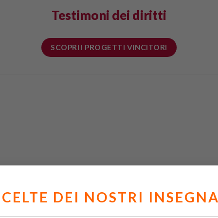
Testimoni dei diritti
SCOPRI I PROGETTI VINCITORI
SCELTE DEI NOSTRI INSEGN