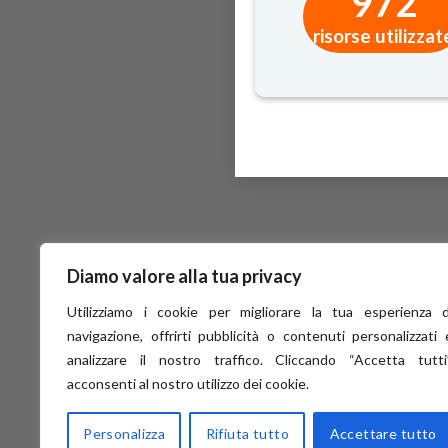
972
risorse utilizzat
Diamo valore alla tua privacy
Utilizziamo i cookie per migliorare la tua esperienza d
navigazione, offrirti pubblicità o contenuti personalizzati 
analizzare il nostro traffico. Cliccando “Accetta tutti”
acconsenti al nostro utilizzo dei cookie.
Personalizza
Rifiuta tutto
Accettare tutto