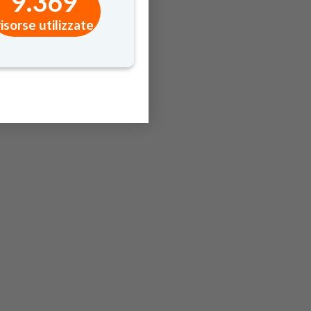
9.369
risorse utilizzate