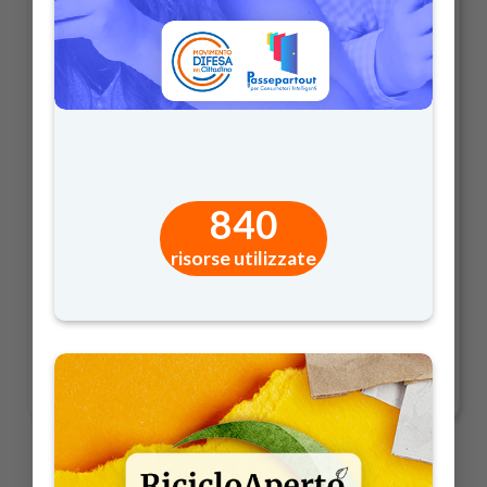
840
risorse utilizzate