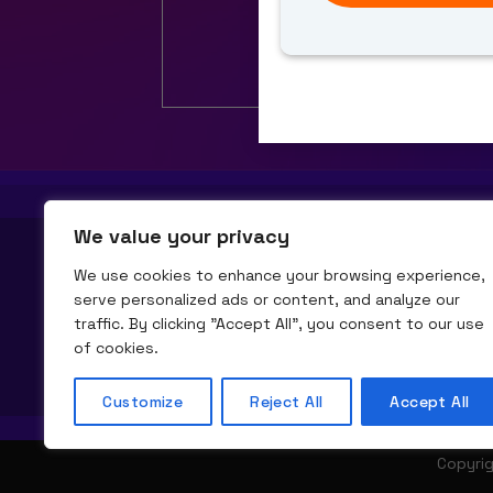
We value your privacy
Scopri 
We use cookies to enhance your browsing experience,
serve personalized ads or content, and analyze our
traffic. By clicking "Accept All", you consent to our use
of cookies.
Customize
Reject All
Accept All
Copyri