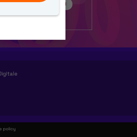
Consulta i documenti
Digitale
e policy