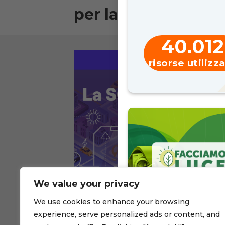
per la formazione
40.012
risorse utilizz
We value your privacy
We use cookies to enhance your browsing
experience, serve personalized ads or content, and