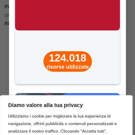
POSTA ELETTRONICA CERTIFICATA
:
civicamente@pec.civicamente.it
REA
: BS – 490451
124.018
risorse utilizzate
Diamo valore alla tua privacy
Utilizziamo i cookie per migliorare la tua esperienza di
navigazione, offrirti pubblicità o contenuti personalizzati e
analizzare il nostro traffico. Cliccando “Accetta tutti”,