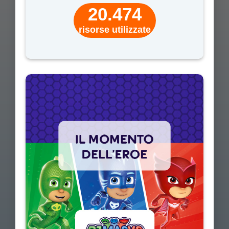
20.474
risorse utilizzate
Una guida didattica completa rivolta ai docenti