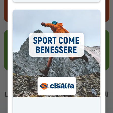
SCARICA LA SCHEDA
Invita un collega
a partecipare all’iniziativa!
Che cosa puoi trovare
Le risorse per le tue lezioni digitali