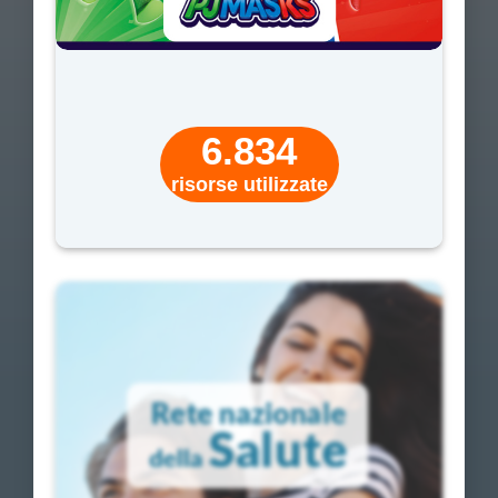
6.834
risorse utilizzate
Test di assessment
per gli studenti