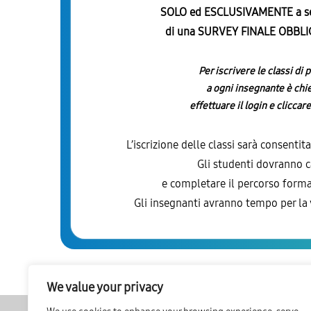
SOLO ed ESCLUSIVAMENTE
a s
di una SURVEY FINALE OBBLIG
Per iscrivere le classi di
a ogni insegnante è chie
effettuare il login e clicca
L’iscrizione delle classi sarà consentit
Gli studenti dovranno c
e completare il percorso form
Gli insegnanti avranno tempo per la
We value your privacy