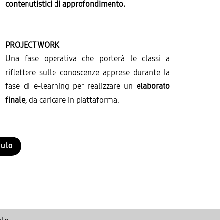
contenutistici di approfondimento.
PROJECT WORK
Una fase operativa che porterà le classi a
riflettere sulle conoscenze apprese durante la
fase di e-learning per realizzare un
elaborato
finale
, da caricare in piattaforma.
dulo