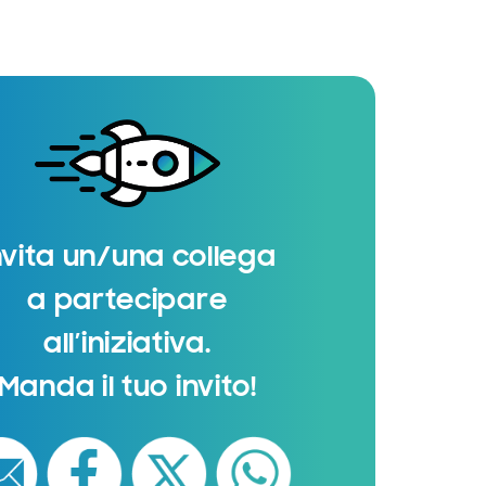
nvita un/una collega
a partecipare
all’iniziativa.
Manda il tuo invito!