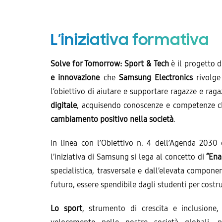
L’iniziativa formativa
Solve for Tomorrow: Sport & Tech
è il progetto 
e innovazione
che
Samsung Electronics
rivolge
l’obiettivo di aiutare e supportare ragazze e raga
digitale
, acquisendo conoscenze e competenze ch
cambiamento positivo nella società
.
In linea con l’Obiettivo n. 4 dell’Agenda 2030 d
l’iniziativa di Samsung si lega al concetto di
“Ena
specialistica, trasversale e dall’elevata compone
futuro, essere spendibile dagli studenti per costru
Lo sport
, strumento di crescita e inclusione