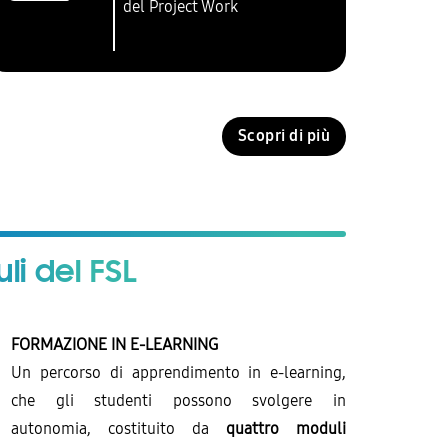
del Project Work
Scopri di più
li del FSL
FORMAZIONE IN E-LEARNING
Un percorso di apprendimento in e-learning,
che gli studenti possono svolgere in
autonomia, costituito da
quattro moduli