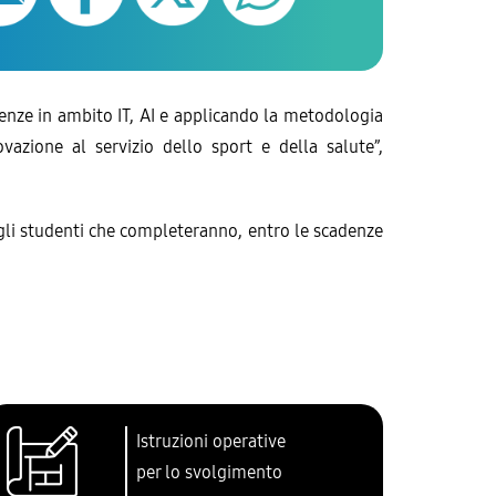
enze in ambito IT, AI e applicando la metodologia
azione al servizio dello sport e della salute”,
li studenti che completeranno, entro le scadenze
Istruzioni operative
per lo svolgimento