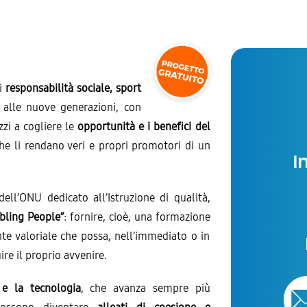
di
responsabilità sociale, sport
 alle nuove generazioni, con
zzi a cogliere le
opportunità e i benefici del
e li rendano veri e propri promotori di un
I
ell’ONU dedicato all’Istruzione di qualità,
bling People”
: fornire, cioè, una formazione
nte valoriale che possa, nell’immediato o in
ire il proprio avvenire.
,
e la tecnologia
, che avanza sempre più