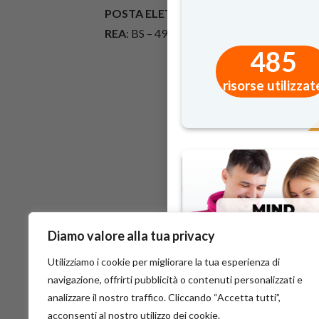
POSTA ELETTRONICA CERTIFICATA
: ci
REA
: BS – 490451
485
risorse utilizzat
Diamo valore alla tua privacy
Utilizziamo i cookie per migliorare la tua esperienza di
navigazione, offrirti pubblicità o contenuti personalizzati e
analizzare il nostro traffico. Cliccando “Accetta tutti”,
acconsenti al nostro utilizzo dei cookie.