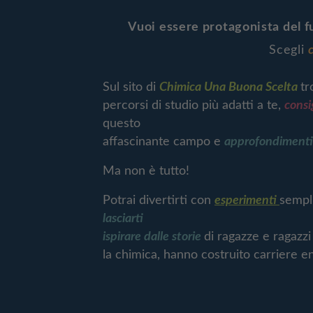
Vuoi essere protagonista del 
Scegli
Sul sito di
Chimica Una Buona Scelta
tr
percorsi di studio più adatti a te,
consi
questo
affascinante campo e
approfondiment
Ma non è tutto!
Potrai divertirti con
esperimenti
sempli
lasciarti
ispirare dalle storie
di ragazze e ragazzi
la chimica, hanno costruito carriere e