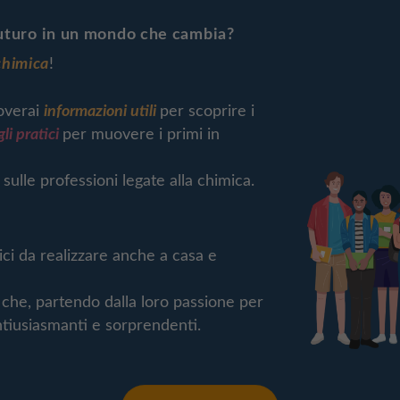
futuro in un mondo che cambia?
chimica
!
overai
informazioni utili
per scoprire i
gli pratici
per muovere i primi in
i
sulle professioni legate alla chimica.
ci da realizzare anche a casa e
 che, partendo dalla loro passione per
ntiusiasmanti e sorprendenti.