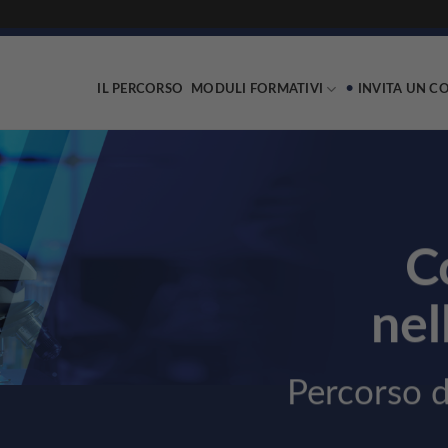
IL PERCORSO
MODULI FORMATIVI
INVITA UN C
C
nel
Percorso d