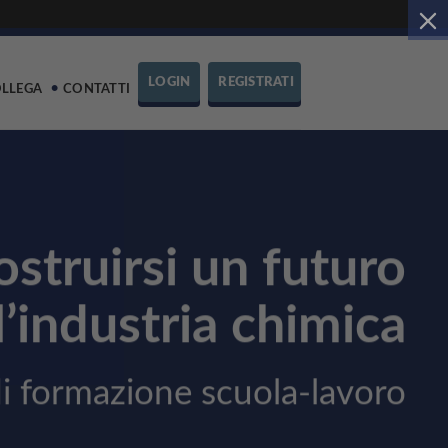
LOGIN
REGISTRATI
OLLEGA
CONTATTI
ostruirsi un futuro
l’industria chimica
i formazione scuola-lavoro