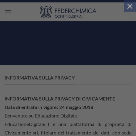
Salta
ai
contenuti
INFORMATIVA SULLA PRIVACY
INFORMATIVA SULLA PRIVACY DI CIVICAMENTE
Data di entrata in vigore: 24 maggio 2018
Benvenuto su Educazione Digitale.
EducazioneDigitale.it è una piattaforma di proprietà di
Civicamente srl, titolare del trattamento dei dati, con sede