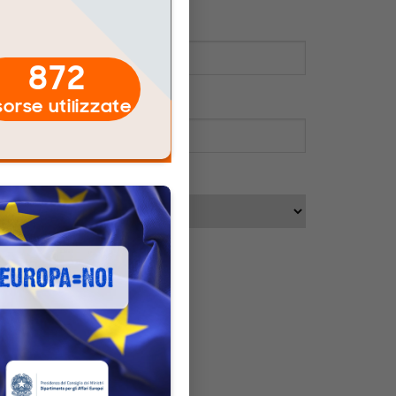
872
sorse utilizzate