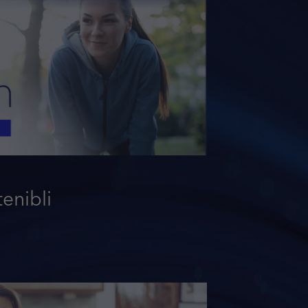
tenibli