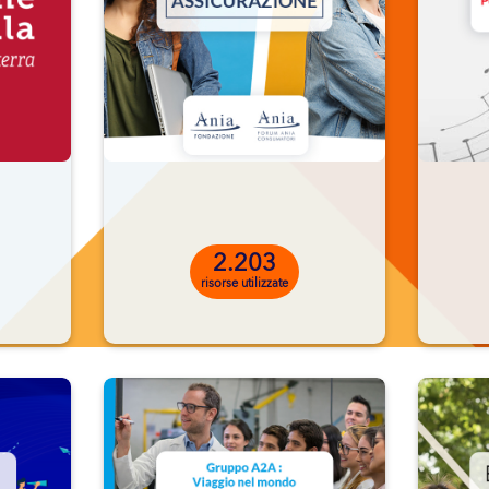
FINO A 12 ORE
DI
ENTE DI SVOLGERE
2.203
risorse utilizzate