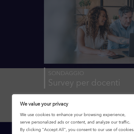
SONDAGGIO
Survey per docenti
Scopri di più
We value your privacy
We use cookies to enhance your browsing experience,
serve personalized ads or content, and analyze our traffic.
Sco
By clicking "Accept All", you consent to our use of cookies