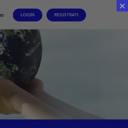
LOGIN
REGISTRATI
ti