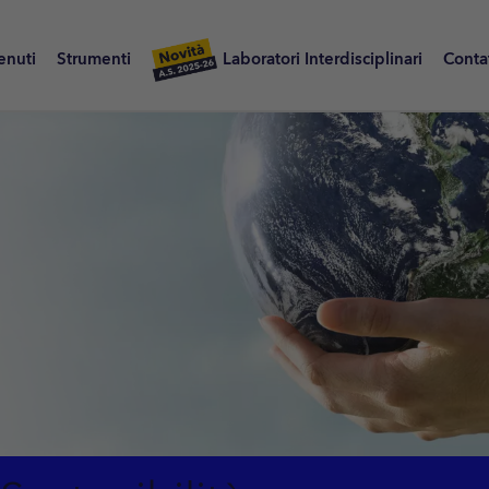
enuti
Strumenti
Laboratori Interdisciplinari
Contat