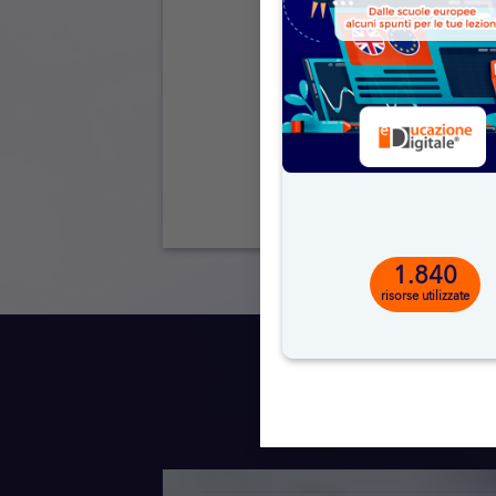
1.840
risorse utilizzate