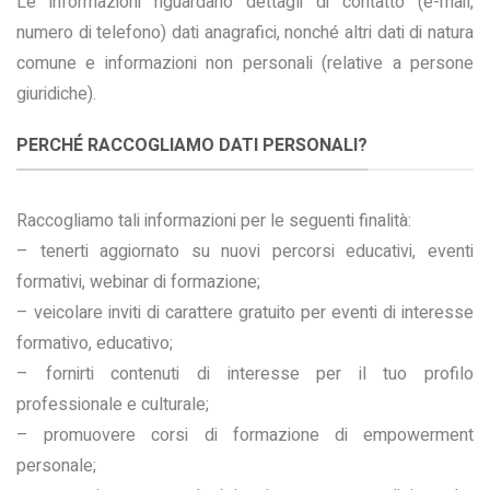
Le informazioni riguardano dettagli di contatto (e-mail,
numero di telefono) dati anagrafici, nonché altri dati di natura
comune e informazioni non personali (relative a persone
giuridiche).
PERCHÉ RACCOGLIAMO DATI PERSONALI?
Raccogliamo tali informazioni per le seguenti finalità:
– tenerti aggiornato su nuovi percorsi educativi, eventi
formativi, webinar di formazione;
– veicolare inviti di carattere gratuito per eventi di interesse
formativo, educativo;
– fornirti contenuti di interesse per il tuo profilo
professionale e culturale;
– promuovere corsi di formazione di empowerment
personale;