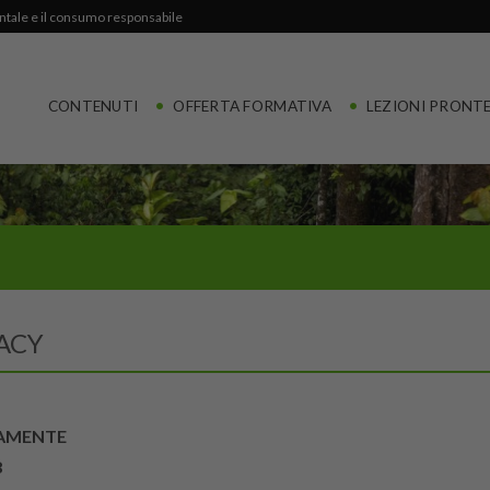
entale e il consumo responsabile
CONTENUTI
OFFERTA FORMATIVA
LEZIONI PRONT
ACY
CAMENTE
8