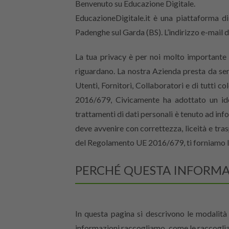
Benvenuto su Educazione Digitale.
EducazioneDigitale.it è una piattaforma di
Padenghe sul Garda (BS). L’indirizzo e-mail 
La tua privacy è per noi molto importante 
riguardano. La nostra Azienda presta da sem
Utenti, Fornitori, Collaboratori e di tutti c
2016/679, Civicamente ha adottato un id
trattamenti di dati personali è tenuto ad info
deve avvenire con correttezza, liceità e tras
del Regolamento UE 2016/679, ti forniamo l
PERCHÉ QUESTA INFORMATI
In questa pagina si descrivono le modalità 
informazioni raccogliamo, come le raccogliam