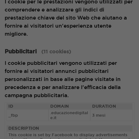
I cookie per le prestazioni vengono utilizzati per
comprendere e analizzare gli indici di
prestazione chiave del sito Web che aiutano a
fornire ai visitatori un'esperienza utente
migliore.
Pubblicitari
(11 cookies)
I cookie pubblicitari vengono utilizzati per
fornire ai visitatori annunci pubblicitari
personalizzati in base alle pagine visitate in
precedenza e per analizzare l'efficacia della
campagna pubblicitaria.
ID
DOMAIN
DURATION
.educazionedigital
_fbp
3 mesi
e.it
DESCRIPTION
This cookie is set by Facebook to display advertisements