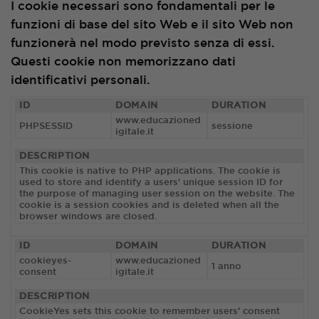
I cookie necessari sono fondamentali per le
funzioni di base del sito Web e il sito Web non
funzionerà nel modo previsto senza di essi.
Questi cookie non memorizzano dati
identificativi personali.
ID
DOMAIN
DURATION
www.educazioned
PHPSESSID
sessione
igitale.it
DESCRIPTION
This cookie is native to PHP applications. The cookie is
used to store and identify a users' unique session ID for
the purpose of managing user session on the website. The
cookie is a session cookies and is deleted when all the
browser windows are closed.
ID
DOMAIN
DURATION
cookieyes-
www.educazioned
1 anno
consent
igitale.it
DESCRIPTION
CookieYes sets this cookie to remember users' consent