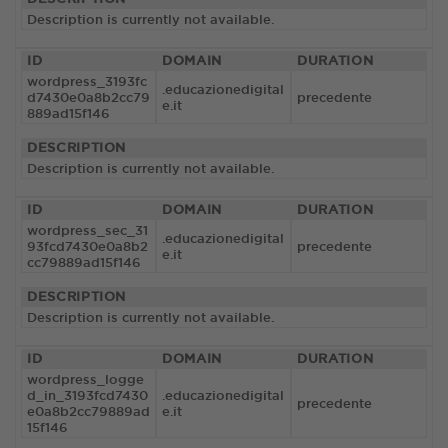
Description is currently not available.
ID
DOMAIN
DURATION
wordpress_3193fc
.educazionedigital
d7430e0a8b2cc79
precedente
e.it
889ad15f146
DESCRIPTION
Description is currently not available.
ID
DOMAIN
DURATION
wordpress_sec_31
.educazionedigital
93fcd7430e0a8b2
precedente
e.it
cc79889ad15f146
DESCRIPTION
Description is currently not available.
ID
DOMAIN
DURATION
wordpress_logge
d_in_3193fcd7430
.educazionedigital
precedente
e0a8b2cc79889ad
e.it
15f146