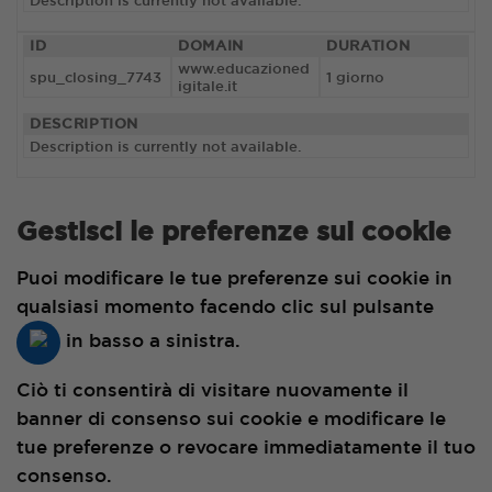
Description is currently not available.
ID
DOMAIN
DURATION
www.educazioned
spu_closing_7743
1 giorno
igitale.it
DESCRIPTION
Description is currently not available.
Gestisci le preferenze sui cookie
Puoi modificare le tue preferenze sui cookie in
qualsiasi momento facendo clic sul pulsante
in basso a sinistra.
Ciò ti consentirà di visitare nuovamente il
banner di consenso sui cookie e modificare le
tue preferenze o revocare immediatamente il tuo
consenso.