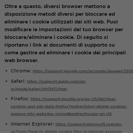
Oltre a questo, diversi browser mettono a
disposizione metodi diversi per bloccare ed
eliminare i cookie utilizzati dai siti web. Puoi
modificare le impostazioni del tuo browser per
bloccare/eliminare i cookie. Di seguito si
riportano i link ai documenti di supporto su
come gestire ed eliminare i cookie dai principali
web browser.
Chrome:
https://support.google.com/accounts/answer/320
Safari:
https://support.apple.com/en-
in/guide/safari/sfri11471/mac
Firefox:
https://support.mozilla.org/en-US/kb/clear-
cookies-and-site-data-firefox?redirectslug=delete-cookies-
remove-info-websites-stored&redirectlocale=en-US
Internet Explorer:
https://support.microsoft.com/en-
us/topic/how-to-delete-cookie-files-in-internet-explorer-