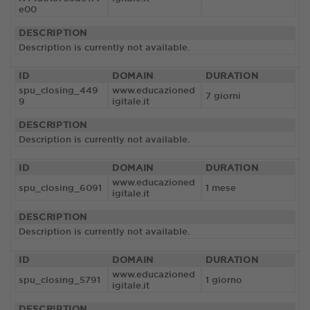
e00
DESCRIPTION
Description is currently not available.
ID
DOMAIN
DURATION
spu_closing_449
www.educazioned
7 giorni
9
igitale.it
DESCRIPTION
Description is currently not available.
ID
DOMAIN
DURATION
www.educazioned
spu_closing_6091
1 mese
igitale.it
DESCRIPTION
Description is currently not available.
ID
DOMAIN
DURATION
www.educazioned
spu_closing_5791
1 giorno
igitale.it
DESCRIPTION