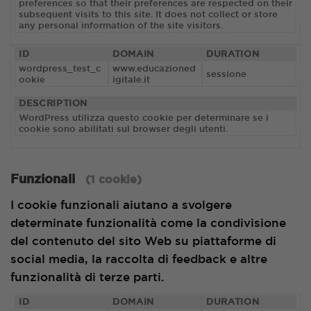
preferences so that their preferences are respected on their
subsequent visits to this site. It does not collect or store
any personal information of the site visitors.
ID
DOMAIN
DURATION
wordpress_test_c
www.educazioned
sessione
ookie
igitale.it
DESCRIPTION
WordPress utilizza questo cookie per determinare se i
cookie sono abilitati sul browser degli utenti.
Funzionali
(1 cookie)
I cookie funzionali aiutano a svolgere
determinate funzionalità come la condivisione
del contenuto del sito Web su piattaforme di
social media, la raccolta di feedback e altre
funzionalità di terze parti.
ID
DOMAIN
DURATION