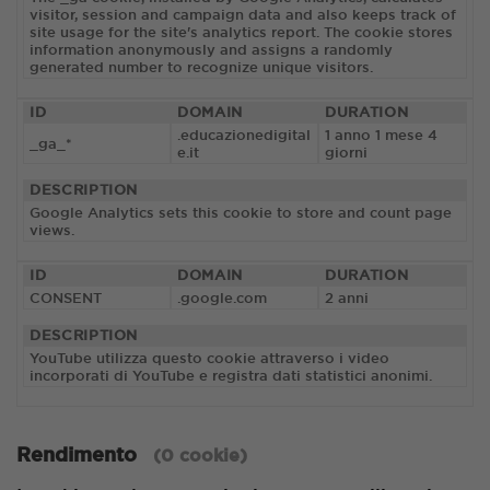
visitor, session and campaign data and also keeps track of
site usage for the site's analytics report. The cookie stores
information anonymously and assigns a randomly
generated number to recognize unique visitors.
ID
DOMAIN
DURATION
.educazionedigital
1 anno 1 mese 4
_ga_*
e.it
giorni
DESCRIPTION
Google Analytics sets this cookie to store and count page
views.
ID
DOMAIN
DURATION
CONSENT
.google.com
2 anni
DESCRIPTION
YouTube utilizza questo cookie attraverso i video
incorporati di YouTube e registra dati statistici anonimi.
Rendimento
(0 cookie)