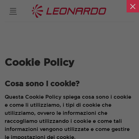
Salta
ai
contenuti
Cookie Policy
Cosa sono i cookie?
Questa Cookie Policy spiega cosa sono i cookie
e come li utilizziamo, i tipi di cookie che
utilizziamo, ovvero le informazioni che
raccogliamo utilizzando i cookie e come tali
informazioni vengono utilizzate e come gestire
le impostazioni dei cookie.