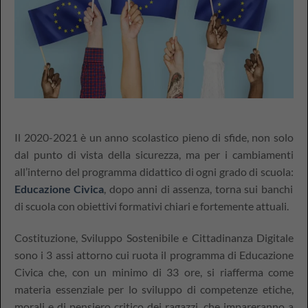
Il 2020-2021 è un anno scolastico pieno di sfide, non solo
dal punto di vista della sicurezza, ma per i cambiamenti
all’interno del programma didattico di ogni grado di scuola:
Educazione Civica
, dopo anni di assenza, torna sui banchi
di scuola con obiettivi formativi chiari e fortemente attuali.
Costituzione, Sviluppo Sostenibile e Cittadinanza Digitale
sono i 3 assi attorno cui ruota il programma di Educazione
Civica che, con un minimo di 33 ore, si riafferma come
materia essenziale per lo sviluppo di competenze etiche,
morali e di pensiero critico dei ragazzi, che impareranno a