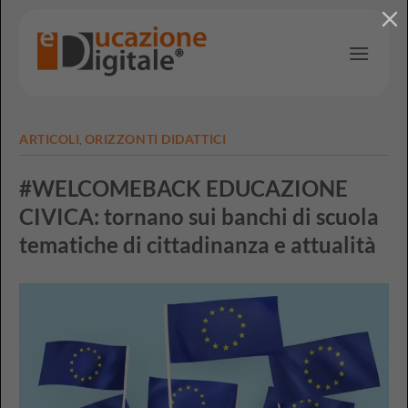
Salta
ai
contenuti
ARTICOLI
ORIZZONTI DIDATTICI
,
#WELCOMEBACK EDUCAZIONE
CIVICA: tornano sui banchi di scuola
tematiche di cittadinanza e attualità