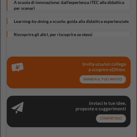
A scuola di innovazione: dall’esperienza iTEC alla didattica
per scenari
Learning‑by‑doing a scuola: guida alla didattica esperienziale
Riscoprire gli altri, per riscoprire se stessi
Invita una/un collega
a scoprire eDition.
MANDA IL TUO INVITO
Inviaci le tue idee,
proposte e suggerimenti
CONTATTACI