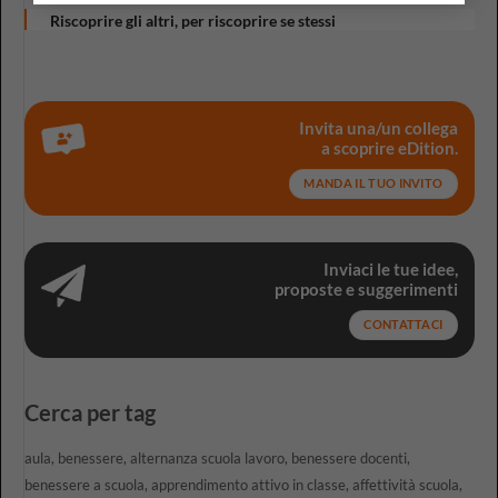
Riscoprire gli altri, per riscoprire se stessi
Invita una/un collega
a scoprire eDition.
MANDA IL TUO INVITO
Inviaci le tue idee,
proposte e suggerimenti
CONTATTACI
Cerca per tag
aula
benessere
alternanza scuola lavoro
benessere docenti
benessere a scuola
apprendimento attivo in classe
affettività scuola