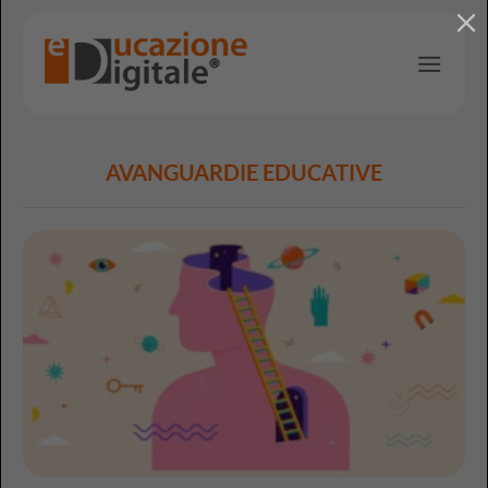
Salta
ai
contenuti
AVANGUARDIE EDUCATIVE