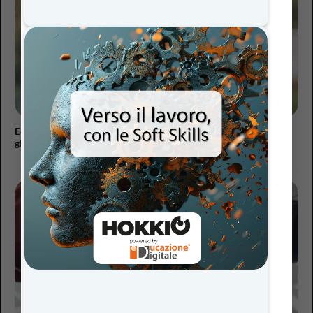
Educare alla pace oggi: dall’educazione civica alla cittadinanza
globale