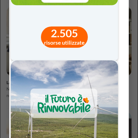
2.505
risorse utilizzate
La stampa 3D come innovazione didattica
Negli ultimi anni, l’introduzione di nuovi strumenti tecnologici
nella scuola e l’adozione di un approccio...