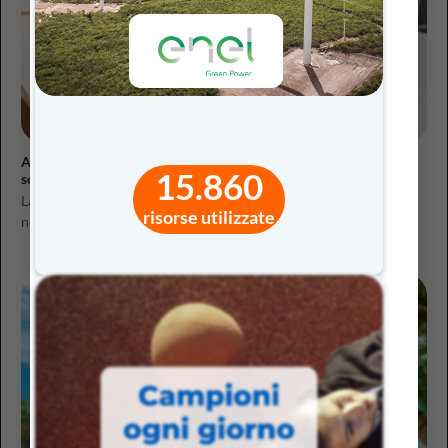
A scuola di innovazione: dall’esperienza iTEC alla didattica per
15.860
scenari
La didattica a distanza ha segnato, per il mondo scolastico, la
risorse utilizzate
necessità di un’adozione pervasiva...