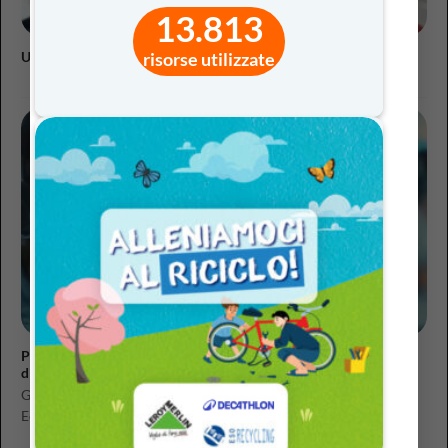
13.813
Universal Design for Learning: la scuola che parte da tutti
risorse utilizzate
Personalizzazione e inclusione: tecnologie al servizio della
diversità
Giulia Toti, psicologa e psicoterapeuta, è dottoranda in
Educazione, Linguaggi e Culture presso l’Università LUMSA....