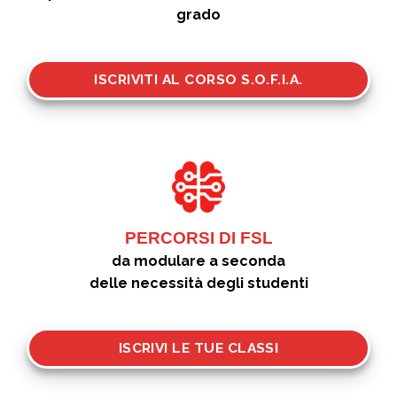
grado
ISCRIVITI AL CORSO S.O.F.I.A.
PERCORSI DI FSL
da modulare a seconda
delle necessità degli studenti
ISCRIVI LE TUE CLASSI