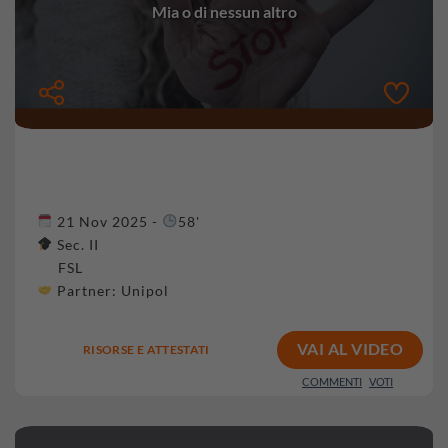
Mia o di nessun altro
21 Nov 2025 -
58'
Sec. II
FSL
Partner:
Unipol
VAI AL VIDEO
RISORSE E ATTESTATI
COMMENTI
VOTI