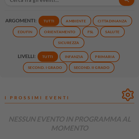
ARGOMENTI
:
TUTTI
AMBIENTE
CITTADINANZA
EDUFIN
ORIENTAMENTO
FSL
SALUTE
SICUREZZA
LIVELLI
:
TUTTI
INFANZIA
PRIMARIA
SECOND. I GRADO
SECOND. II GRADO
I PROSSIMI EVENTI
NESSUN EVENTO IN PROGRAMMA AL
MOMENTO