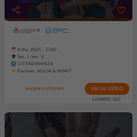
4 Dic 2025 -
60'
Sec. I, Sec. II
CITTADINANZA
Partner:
AGCM & MIMIT
VAI AL VIDEO
RISORSE E ATTESTATI
COMMENTI
VOTI