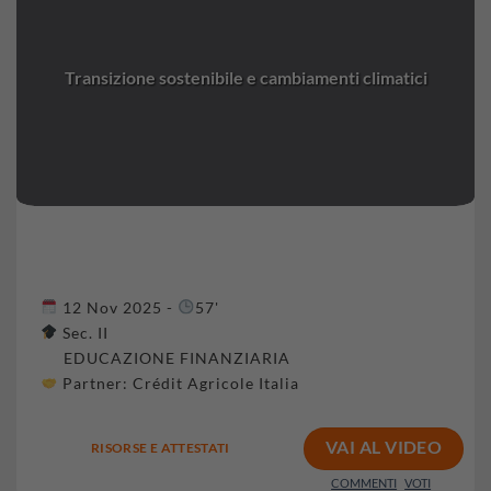
Transizione sostenibile e cambiamenti climatici
12 Nov 2025 -
57'
Sec. II
EDUCAZIONE FINANZIARIA
Partner:
Crédit Agricole Italia
VAI AL VIDEO
RISORSE E ATTESTATI
COMMENTI
VOTI