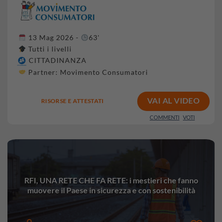
13 Mag 2026 -
63'
Tutti i livelli
CITTADINANZA
Partner:
Movimento Consumatori
VAI AL VIDEO
RISORSE E ATTESTATI
COMMENTI
VOTI
RFI, UNA RETE CHE FA RETE: i mestieri che fanno
muovere il Paese in sicurezza e con sostenibilità