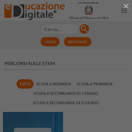
Salta
ai
contenuti
LOGIN
REGISTRATI
PERCORSI SULLE STEM
TUTTI
SCUOLA INFANZIA
SCUOLA PRIMARIA
SCUOLA SECONDARIA DI I GRADO
SCUOLA SECONDARIA DI II GRADO