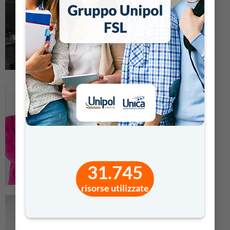
31.745
risorse utilizzate