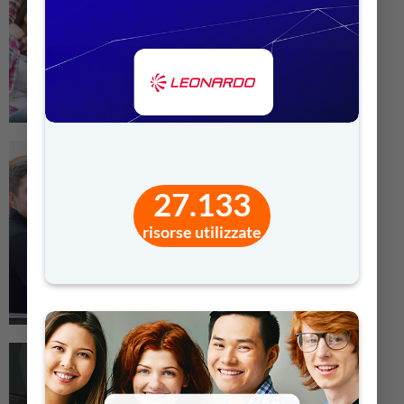
27.133
risorse utilizzate