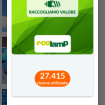
27.415
risorse utilizzate