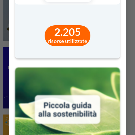
2.205
risorse utilizzate