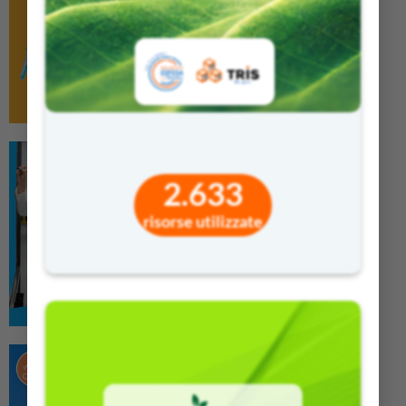
2.633
risorse utilizzate