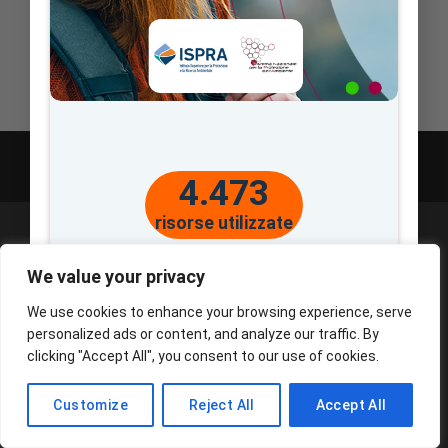
Copyright 2024©
CivicaMente Srl
|
Dati societari
|
Privacy
policy - Cookie policy
4.473
risorse utilizzate
We value your privacy
We use cookies to enhance your browsing experience, serve
personalized ads or content, and analyze our traffic. By
clicking "Accept All", you consent to our use of cookies.
Customize
Reject All
Accept All