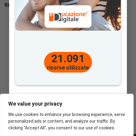
REA
: BS – 490451
21.091
risorse utilizzate
We value your privacy
We use cookies to enhance your browsing experience, serve
personalized ads or content, and analyze our traffic. By
clicking "Accept All", you consent to our use of cookies.