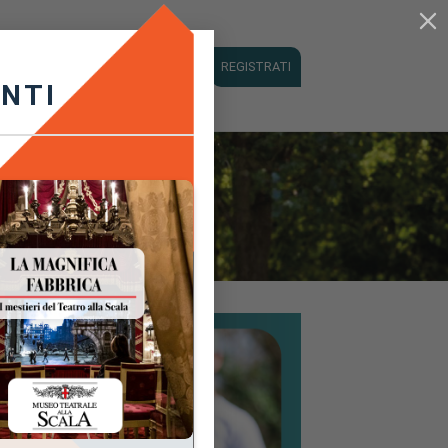
Concorso
Contatti
LOGIN
REGISTRATI
ANTI