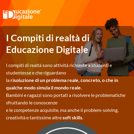
I Compiti di realtà di
Educazione Digitale
I compiti di realtà sono attività richieste a studenti e
studentesse e che riguardano
la
risoluzione di un problema reale, concreto, o che in
qualche modo simula il mondo reale
.
Bambini e ragazzi sono portati a risolvere le problematiche
sfruttando le conoscenze
e le competenze acquisite, ma anche il problem-solving,
creatività e tantissime altre
soft skills
.