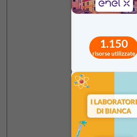
1.150
risorse utilizzate