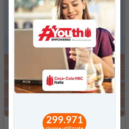
299.971
risorse utilizzate