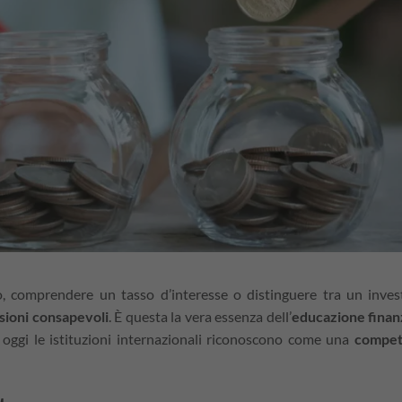
cio, comprendere un tasso d’interesse o distinguere tra un inve
sioni consapevoli
. È questa la vera essenza dell’
educazione finan
oggi le istituzioni internazionali riconoscono come una
compet