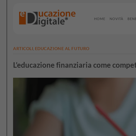
Salta
ai
contenuti
HOME
NOVITÀ
BEN
ARTICOLI
EDUCAZIONE AL FUTURO
,
L’educazione finanziaria come compet