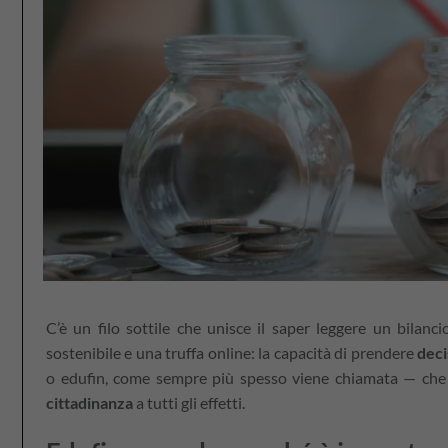
C’è un filo sottile che unisce il saper leggere un bilan
sostenibile e una truffa online: la capacità di prendere
deci
o edufin, come sempre più spesso viene chiamata — che 
cittadinanza
a tutti gli effetti.