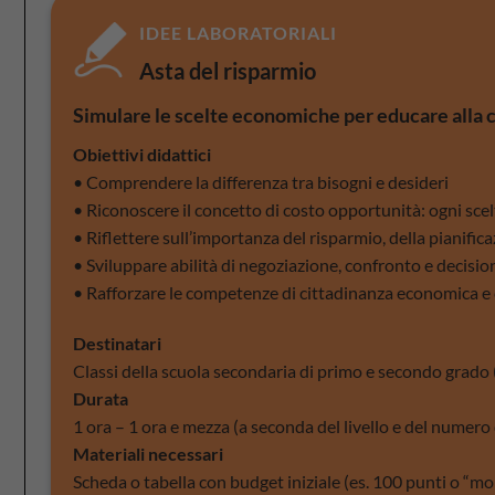
IDEE LABORATORIALI
Asta del risparmio
Simulare le scelte economiche per educare alla 
Obiettivi didattici
• Comprendere la differenza tra bisogni e desideri
• Riconoscere il concetto di costo opportunità: ogni sc
• Riflettere sull’importanza del risparmio, della pianifi
• Sviluppare abilità di negoziazione, confronto e decisi
• Rafforzare le competenze di cittadinanza economica e 
Destinatari
Classi della scuola secondaria di primo e secondo grado (
Durata
1 ora – 1 ora e mezza (a seconda del livello e del numero 
Materiali necessari
Scheda o tabella con budget iniziale (es. 100 punti o “mo