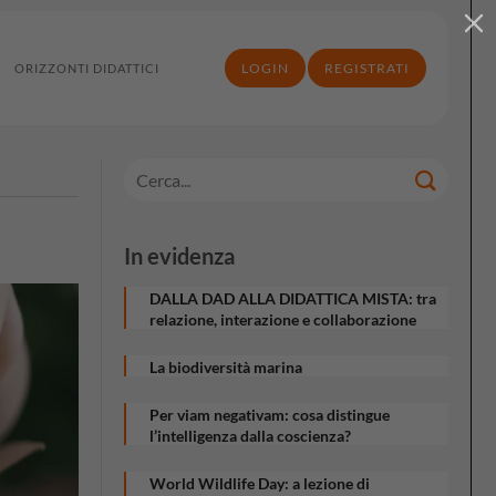
LOGIN
REGISTRATI
ORIZZONTI DIDATTICI
In evidenza
DALLA DAD ALLA DIDATTICA MISTA: tra
relazione, interazione e collaborazione
La biodiversità marina
Per viam negativam: cosa distingue
l’intelligenza dalla coscienza?
World Wildlife Day: a lezione di