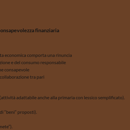
consapevolezza finanziaria
elta economica comporta una rinuncia
cazione e del consumo responsabile
one consapevole
collaborazione tra pari
attività adattabile anche alla primaria con lessico semplificato).
di “beni” proposti).
nete”).