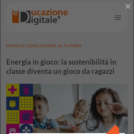
Salta
ai
contenuti
ARTICOLI
EDUCAZIONE AL FUTURO
,
Energia in gioco: la sostenibilità in
classe diventa un gioco da ragazzi