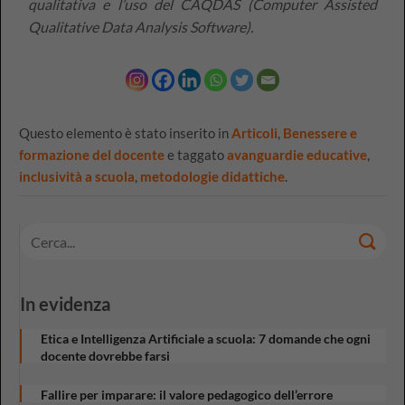
qualitativa e l’uso del CAQDAS (Computer Assisted
Qualitative Data Analysis Software).
Questo elemento è stato inserito in
Articoli
,
Benessere e
formazione del docente
e taggato
avanguardie educative
,
inclusività a scuola
,
metodologie didattiche
.
In evidenza
Etica e Intelligenza Artificiale a scuola: 7 domande che ogni
docente dovrebbe farsi
Fallire per imparare: il valore pedagogico dell’errore