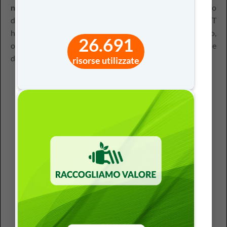
neuroscienze
e si collegano ai processi di apprendimento
descritti da Lev Vygotskij già nel 1962. Le ricerche del CAST
hanno identificato tre principali reti neurali del cervello,
26.691
ognuna delle quali corrisponde a una dimensione
dell’apprendimento.
risorse utilizzate