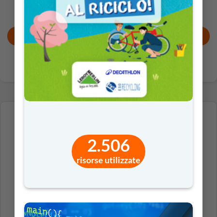
AGGIUNGI AL CARRELLO
2.506
risorse utilizzate
PER I DOCENTI (DI RUOLO E NON)
DELLE SCUOLE D’INFANZIA E PRIMARIE