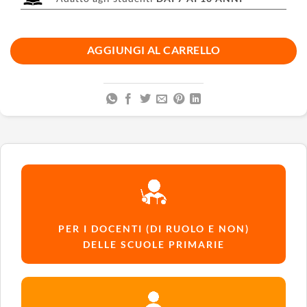
AGGIUNGI AL CARRELLO
PER I DOCENTI (DI RUOLO E NON)
DELLE SCUOLE PRIMARIE