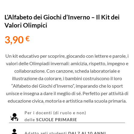
L’Alfabeto dei Giochi d’Inverno – Il Kit dei
Valori Olimpici
3,90
€
Un kit educativo per scoprire, giocando con lettere e parole, i
valori delle Olimpiadi invernali: amicizia, rispetto, impegno e
collaborazione. Con canzone, scheda laboratoriale e
illustrazione da colorare, i bambini costruiscono il loro
“Alfabeto dei Giochi d’Inverno”, imparando che lo sport
unisce e insegna a dare il meglio di sé. Perfetto per attività di
educazione civica, motoria e artistica nella scuola primaria.
Per i docenti (di ruolo e non)
delle
SCUOLE PRIMARIE
Adatto agli studenti
DAI 7 AI 10 ANNI