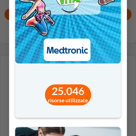
AGGIUNGI AL CARRELLO
25.046
PER I DOCENTI (DI RUOLO E NON)
risorse utilizzate
DELLE SCUOLE DELL’INFANZIA E PRIMARIE