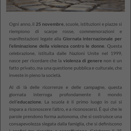
Ogni anno, il
25 novembre
, scuole, istituzioni e piazze si
riempiono di scarpe rosse, commemorazioni e
manifestazioni legate alla
Giornata internazionale per
l’eliminazione della violenza contro le donne
. Questa
celebrazione, istituita dalle Nazioni Unite nel 1999,
nasce per ricordare che la
violenza di genere
non è un
fatto privato, ma una questione pubblica e culturale, che
investe in pieno la società.
Al di là delle ricorrenze e delle campagne, questa
giornata interroga profondamente il mondo
dell’
educazione
. La scuola è il primo luogo in cui si
impara a riconoscere l’altro, e a riconoscersi. È qui che le
parole prendono forma autonoma, che si costruisce una
consapevolezza slegata dalla famiglia, che si definiscono
i confini tra rispetto e sopraffazione. Celebrare il 25