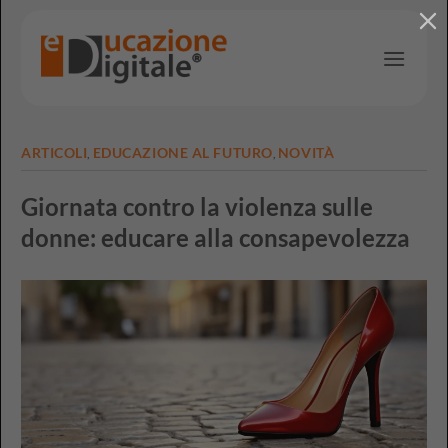
Salta
ai
contenuti
ARTICOLI
EDUCAZIONE AL FUTURO
NOVITÀ
,
,
Giornata contro la violenza sulle
donne: educare alla consapevolezza