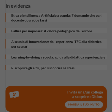
In evidenza
Etica e Intelligenza Artificiale a scuola: 7 domande che ogni
docente dovrebbe farsi
Fallire per imparare: il valore pedagogico dell’errore
A scuola di innovazione: dall’esperienza iTEC alla didattica
per scenari
Learning‑by‑doing a scuola: guida alla didattica esperienziale
Riscoprire gli altri, per riscoprire se stessi
Invita una/un collega
a scoprire eDition.
MANDA IL TUO INVITO