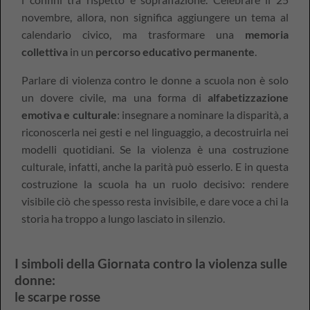
novembre, allora, non significa aggiungere un tema al
calendario civico, ma trasformare una
memoria
collettiva
in un
percorso educativo permanente
.
Parlare di violenza contro le donne a scuola non è solo
un dovere civile, ma una forma di
alfabetizzazione
emotiva e culturale
: insegnare a nominare la disparità, a
riconoscerla nei gesti e nel linguaggio, a decostruirla nei
modelli quotidiani. Se la violenza è una costruzione
culturale, infatti, anche la parità può esserlo. E in questa
costruzione la scuola ha un ruolo decisivo: rendere
visibile ciò che spesso resta invisibile, e dare voce a chi la
storia ha troppo a lungo lasciato in silenzio.
I simboli della Giornata contro la violenza sulle
donne:
le scarpe rosse