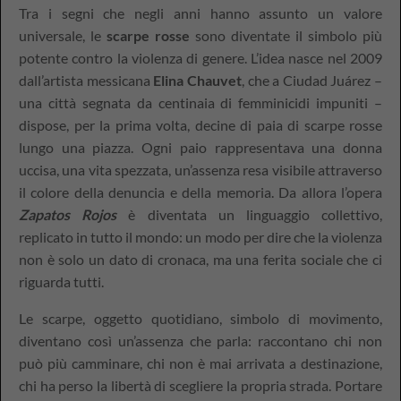
Tra i segni che negli anni hanno assunto un valore
universale, le
scarpe rosse
sono diventate il simbolo più
potente contro la violenza di genere. L’idea nasce nel 2009
dall’artista messicana
Elina Chauvet
, che a Ciudad Juárez –
una città segnata da centinaia di femminicidi impuniti –
dispose, per la prima volta, decine di paia di scarpe rosse
lungo una piazza. Ogni paio rappresentava una donna
uccisa, una vita spezzata, un’assenza resa visibile attraverso
il colore della denuncia e della memoria. Da allora l’opera
Zapatos Rojos
è diventata un linguaggio collettivo,
replicato in tutto il mondo: un modo per dire che la violenza
non è solo un dato di cronaca, ma una ferita sociale che ci
riguarda tutti.
Le scarpe, oggetto quotidiano, simbolo di movimento,
diventano così un’assenza che parla: raccontano chi non
può più camminare, chi non è mai arrivata a destinazione,
chi ha perso la libertà di scegliere la propria strada. Portare