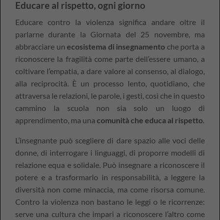
Educare al rispetto, ogni giorno
Educare contro la violenza significa andare oltre il
parlarne durante la Giornata del 25 novembre, ma
abbracciare un
ecosistema di insegnamento
che porta a
riconoscere la fragilità come parte dell’essere umano, a
coltivare l’empatia, a dare valore al consenso, al dialogo,
alla reciprocità. È un processo lento, quotidiano, che
attraversa le relazioni, le parole, i gesti, così che in questo
cammino la scuola non sia solo un luogo di
apprendimento, ma una
comunità che educa al rispetto
.
L’insegnante può scegliere di dare spazio alle voci delle
donne, di interrogare i linguaggi, di proporre modelli di
relazione equa e solidale. Può insegnare a riconoscere il
potere e a trasformarlo in responsabilità, a leggere la
diversità non come minaccia, ma come risorsa comune.
Contro la violenza non bastano le leggi o le ricorrenze:
serve una cultura che impari a riconoscere l’altro come