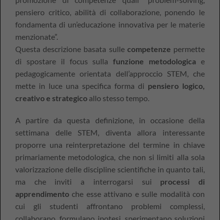
pensiero critico, abilità di collaborazione, ponendo le
fondamenta di un’educazione innovativa per le materie
menzionate”.
Questa descrizione basata sulle
competenze
permette
di spostare il focus sulla
funzione metodologica
e
pedagogicamente orientata dell’approccio STEM, che
mette in luce una specifica forma di
pensiero logico,
creativo e strategico
allo stesso tempo.
A partire da questa definizione, in occasione della
settimana delle STEM, diventa allora interessante
proporre una reinterpretazione del termine in chiave
primariamente metodologica, che non si limiti alla sola
valorizzazione delle discipline scientifiche in quanto tali,
ma che inviti a interrogarsi sui
processi di
apprendimento
che esse attivano e sulle modalità con
cui gli studenti affrontano problemi complessi,
collaborano, formulano ipotesi, sperimentano soluzioni