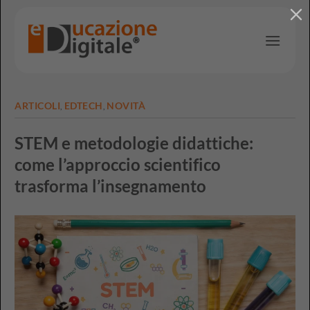
Salta
ai
contenuti
ARTICOLI
EDTECH
NOVITÀ
,
,
STEM e metodologie didattiche:
come l’approccio scientifico
trasforma l’insegnamento