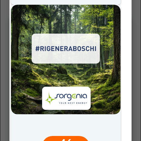
messi in atto.
SCOPRI ANCHE…
SCOPRI I PERCORSI STEM
DI EDUCAZIONE DIGITALE
VAI AL PERCORSO