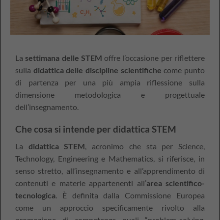
La
settimana delle STEM
offre l’occasione per riflettere
sulla
didattica delle discipline scientifiche
come punto
di partenza per una più ampia riflessione sulla
dimensione metodologica e progettuale
dell’insegnamento.
Che cosa si intende per didattica STEM
La
didattica STEM
, acronimo che sta per Science,
Technology, Engineering e Mathematics, si riferisce, in
senso stretto, all’insegnamento e all’apprendimento di
contenuti e materie appartenenti all’
area scientifico-
tecnologica
. È definita dalla Commissione Europea
come un approccio specificamente rivolto alla
promozione di competenze quali “problem-solving,