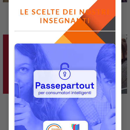
UNSTOPPABLE
LA SMART CITY
LE SCELTE DEI NOSTRI
INSEGNANTI
NOI, IL CIBO, IL NOSTRO
READ YOUR GUIDE
PIANETA