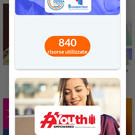
840
risorse utilizzate
CAMPIONI OGNI GIORNO
ENERGIA: FUTURO SEMPLICE