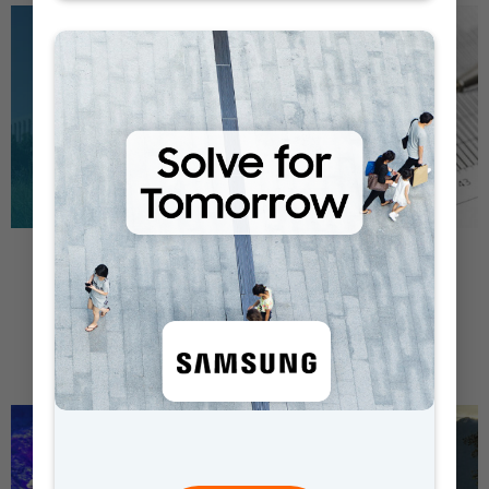
VIRTUAL TOUR
PROGRAMMI DIDATTICI
TERMOVALORIZZATORE
FEDUF
SILLA 2