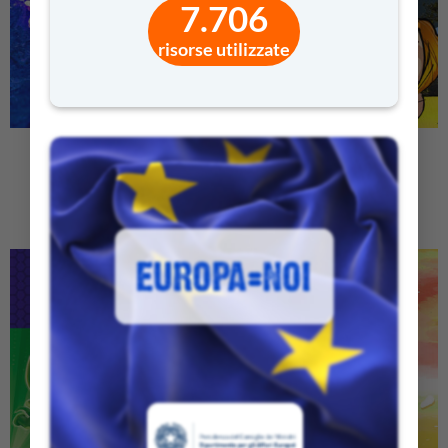
7.706
risorse utilizzate
SEA LIFE PER LA SCUOLA
GLI AMICO ECO