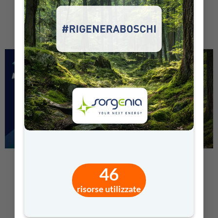
CITTADINO DIGITALE
#RIGENERABOSCHI
CRITICO E RESPONSABILE
46
risorse utilizzate