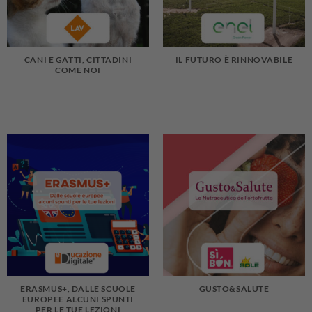
CANI E GATTI, CITTADINI
IL FUTURO È RINNOVABILE
COME NOI
ERASMUS+, DALLE SCUOLE
GUSTO&SALUTE
EUROPEE ALCUNI SPUNTI
PER LE TUE LEZIONI